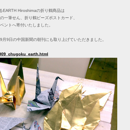
ARTH Hiroshimaの折り鶴商品は
の一筆せん、折り鶴ビーズポストカード、
ベントへ寄付いたしました。
9月9日の中国新聞の朝刊にも取り上げていただきました。
70909_chugoku_earth.html