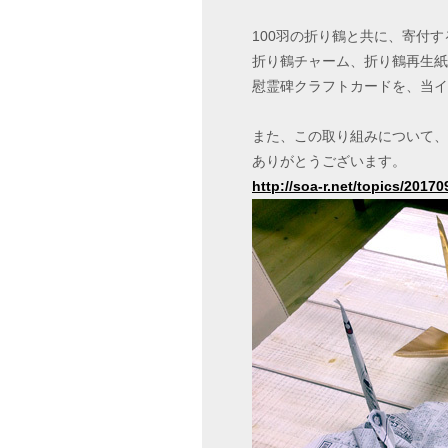
100羽の折り鶴と共に、寄付するE
折り鶴チャーム、折り鶴再生紙
慰霊碑クラフトカードを、当イ
また、この取り組みについて、
ありがとうございます。
http://soa-r.net/topics/201