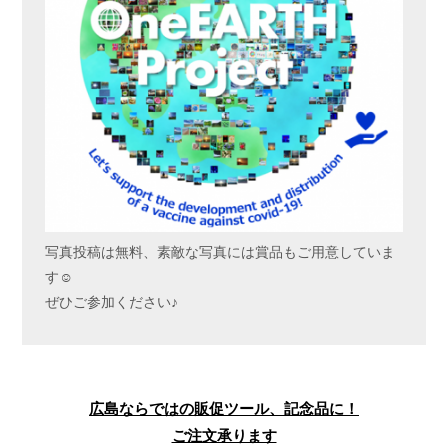
写真投稿は無料、素敵な写真には賞品もご用意していま
す☺
ぜひご参加ください♪
広島ならではの販促ツール、記念品に！
ご注文承ります