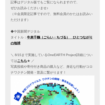
記事はデジタル版でもご覧になられますので、
ぜひお読みくださいませ♪
（※会員限定記事ですので、無料会員のかたはお読みい
ただけます）
◆中国新聞デジタル
タイトル：
牛来千鶴（ごらい・ちづる） ひとつながり
の地球
＼ 8/15まで実施しているOneEARTH Project詳細につい
ては
こちら
★ ／
写真投稿や寄付付き商品の購入など、身近な行動がコロ
ナワクチン開発・普及に繋がります！