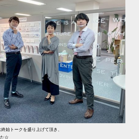
は終始トークを盛り上げて頂き、
た☆