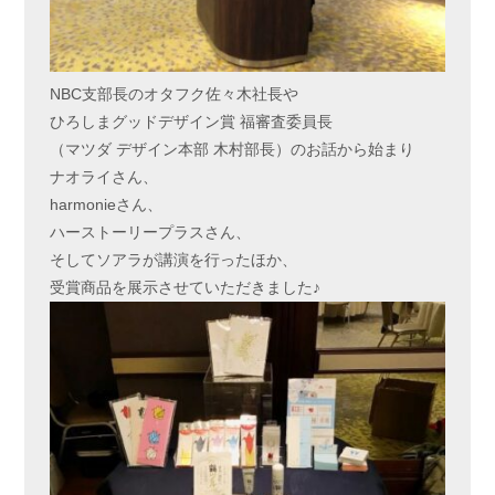
NBC支部長のオタフク佐々木社長や
ひろしまグッドデザイン賞 福審査委員長
（マツダ デザイン本部 木村部長）のお話から始まり
ナオライさん、
harmonieさん、
ハーストーリープラスさん、
そしてソアラが講演を行ったほか、
受賞商品を展示させていただきました♪