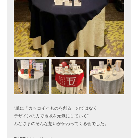
“単に「カッコイイものを創る」のではなく
デザインの力で地域を元気にしていく“
みなさまのそんな想いが伝わってくる会でした。