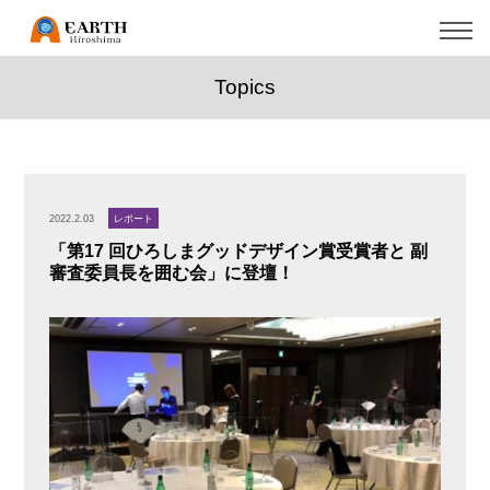
Topics
2022.2.03
レポート
「第17 回ひろしまグッドデザイン賞受賞者と 副
審査委員長を囲む会」に登壇！