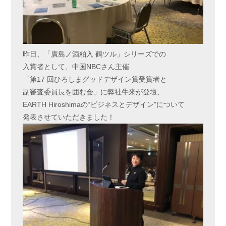
昨日、「廣島ノ酒粕入 鶴ツル」シリーズでの
入賞者として、中国NBCさん主催
「第17 回ひろしまグッドデザイン賞受賞者と
副審査委員長を囲む会」に弊社牛来が登壇、
EARTH Hiroshimaの“ビジネスとデザイン”について
発表させていただきました！