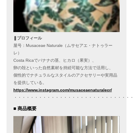
❚プロフィール
屋号：Musaceae Naturale（ムサセアエ・ナトゥラー
レ）
Costa Ricaでバナナの茎、ヒカロ（果実）、
卵の殻といった自然素材を持続可能な方法で活用し、
個性的でナチュラルなスタイルのアクセサリーや実用品
を提供している。
https://www.instagram.com/musaceaenaturalecr/
・・・・・・・・・・・・・・・・・・・・・・・・・・・・
■ 商品概要