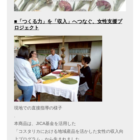
■「つくる力」を「収入」へつなぐ、女性支援プ
ロジェクト
現地での直接指導の様子
.
本商品は、JICA基金を活用した
「コスタリカにおける地域産品を活かした女性の収入向
上プログラム」から生まれました。