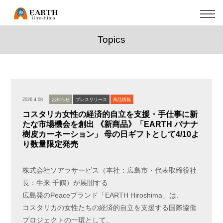
Topics
2026.4.08
お知らせ
プレスリリース
商品情報
コスタリカ女性の経済的自立を支援・手仕事に新
たな市場機会を創出 《新商品》「EARTH バナナ
樹皮カーネーション」 母の日ギフトとして4/10よ
り数量限定発売
株式会社ソアラサービス（本社：広島市・代表取締役社
長：牛来 千鶴）が展開する
広島発のPeaceブランド「EARTH Hiroshima」は、
コスタリカの女性たちの経済的自立を支援する国際協働
プロジェクトの一環として、