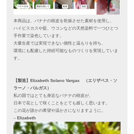
本商品は、バナナの樹皮を乾燥させた素材を使用し、
ハイビスカスや藍、ウコンなどの天然染料で一つひとつ
手作業で染色しています。
大量生産では実現できない個性と温もりを持ち、
環境にも配慮した持続可能なものづくりを実現していま
す。
【製造
】Elizabeth Solano Vargas
（エリザベス・ソ
ラーノ・バルガス）
私の国ではとても身近なバナナの樹皮が、
日本で花として咲くことをとても嬉しく思います。
この花が誰かの希望や温かさになりますように。
–
Elizabeth