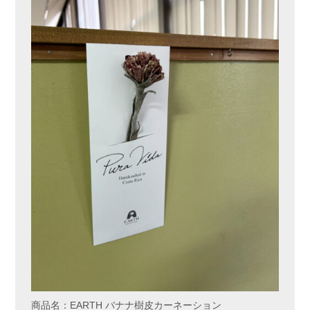
商品名：EARTH バナナ樹皮カーネーション