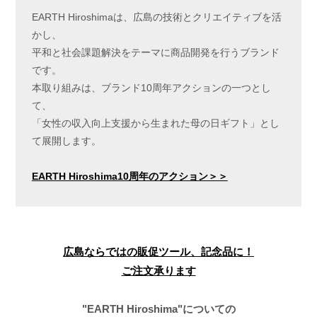
EARTH Hiroshimaは、広島の技術とクリエイティブを活
かし、
平和と社会課題解決をテーマに商品開発を行うブランド
です。
本取り組みは、ブランド10周年アクションの一つとし
て、
「女性の収入向上支援から生まれた母の日ギフト」とし
て展開します。
EARTH Hiroshima10周年のアクション＞＞
広島ならではの販促ツール、記念品に！
ご注文承ります
"EARTH Hiroshima"についての