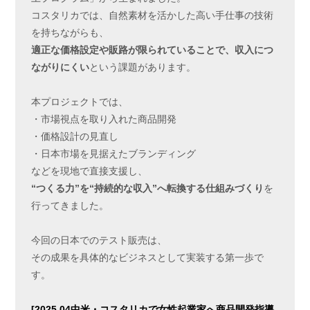
コスタリカでは、自然素材を活かした高い手仕事の技術
を持ちながらも、
適正
な価格設定や販路が限られていることで、収入につ
ながりにくい
という課題があります。
本プロジェクトでは、
・市場視点を取り入れた商品開発
・価格設計の見直し
・日本市場を見据えたブランディング
などを現地で直接支援し、
“
つくる力”を“持続的な収入”へ転換する仕組みづくり
を
行ってきました。
今回の日本でのテスト販売は、
その成果を具体的なビジネスとして実装する第一歩で
す。
[2025.04中米・コスタリカで女性起業家へ商品開発指導