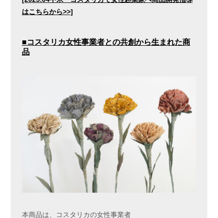
はこちらから>>]
■コスタリカ女性事業者
との共創から生まれた商
品
本商品は、コスタリカの女性事業者