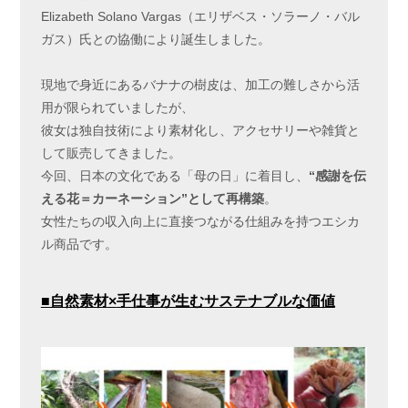
Elizabeth Solano Vargas（エリザベス・ソラーノ・バル
ガス）氏との協働により誕生しました。
現地で身近にあるバナナの樹皮は、加工の難しさから活
用が限られていましたが、
彼女は独自技術により素材化し、アクセサリーや雑貨と
して販売してきました。
今回、日本の文化である「母の日」に着目し、
“感謝を伝
える花＝カーネーション”として再構築
。
女性たちの収入向上に直接つながる仕組みを持つエシカ
ル商品です。
■自然素材
×
手仕事が生むサステナブルな価値