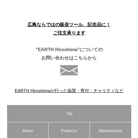
広島ならではの販促ツール、記念品に！
ご注文承ります
"EARTH Hiroshima"についての
お問い合わせはこちらから
EARTH Hiroshimaが行った協賛・寄付・チャリティなど
Top
About
Products
Manufacturer