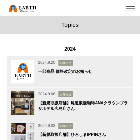
Topics
2024
2024.9.20
お知らせ
一部商品 価格改定のお知らせ
2024.9.06
お知らせ
【新規取扱店舗】尾道浪漫珈琲ANAクラウンプラ
ザホテル広島店さん
2024.9.02
お知らせ
【新規取扱店舗】ひろしまIPPINさん