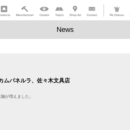
roducts
Manufacturer
Creator
Topics
Shop list
Contact
Re:Orizuru
News
カムパネルラ、佐々木文具店
取扱店舗が増えました。