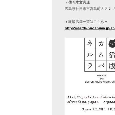
・佐々木文具店
広島県廿日市市宮島町５２７-
▼取扱店舗一覧はこちら▼
https://earth-hiroshima.jp/sh