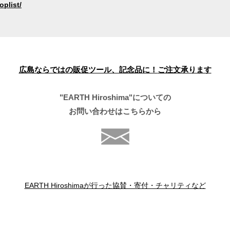
oplist/
広島ならではの販促ツール、記念品に！
ご注文承ります
"EARTH Hiroshima"についての
お問い合わせはこちらから
EARTH Hiroshimaが行った協賛・寄付・チャリティなど