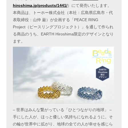
hiroshima.jp/products/1441/
）にて発売いたします。
本商品は、トーホー株式会社（本社：広島県広島市・代
表取締役：山仲 巌）が企画する「PEACE RING
Project（ピースリングプロジェクト）」を通して作られ
る商品のうち、EARTH Hiroshima限定のデザインとなり
ます。
– 世界はみんな繋がっている「ひとつながりの地球」 –
手にした人が、ほっと優しい気持ちになれるように。そ
の輪が世界中に拡がり、地球の全ての人が幸せを感じら