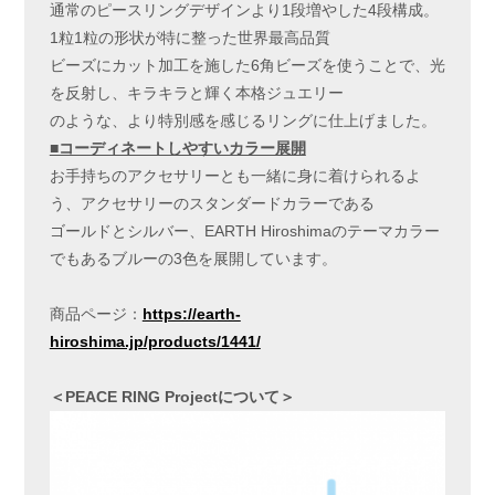
通常のピースリングデザインより1段増やした4段構成。
1粒1粒の形状が特に整った世界最高品質
ビーズにカット加工を施した6角ビーズを使うことで、光
を反射し、キラキラと輝く本格ジュエリー
のような、より特別感を感じるリングに仕上げました。
■コーディネートしやすいカラー展開
お手持ちのアクセサリーとも一緒に身に着けられるよ
う、アクセサリーのスタンダードカラーである
ゴールドとシルバー、EARTH Hiroshimaのテーマカラー
でもあるブルーの3色を展開しています。
商品ページ：
https://earth-
hiroshima.jp/products/1441/
＜
PEACE
RING
Project
について＞