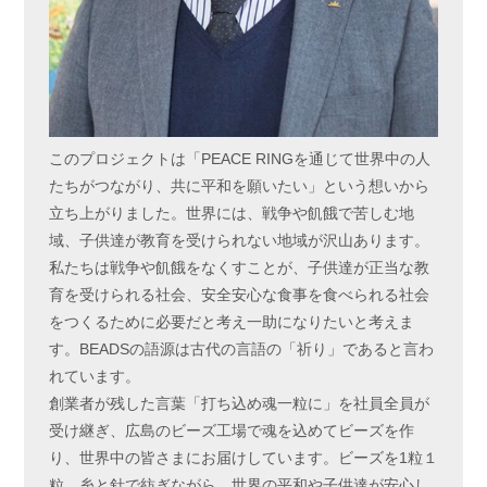
このプロジェクトは「PEACE RINGを通じて世界中の人
たちがつながり、共に平和を願いたい」という想いから
立ち上がりました。世界には、戦争や飢餓で苦しむ地
域、子供達が教育を受けられない地域が沢山あります。
私たちは戦争や飢餓をなくすことが、子供達が正当な教
育を受けられる社会、安全安心な食事を食べられる社会
をつくるために必要だと考え一助になりたいと考えま
す。BEADSの語源は古代の言語の「祈り」であると言わ
れています。
創業者が残した言葉「打ち込め魂一粒に」を社員全員が
受け継ぎ、広島のビーズ工場で魂を込めてビーズを作
り、世界中の皆さまにお届けしています。ビーズを1粒１
粒、糸と針で紡ぎながら、世界の平和や子供達が安心し