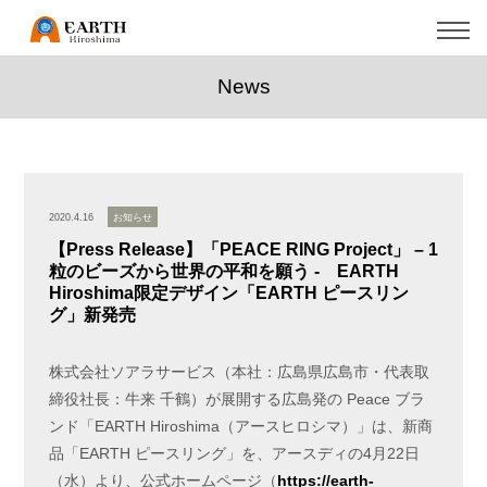
News
2020.4.16
お知らせ
【Press Release】「PEACE RING Project」 – 1
粒のビーズから世界の平和を願う - EARTH
Hiroshima限定デザイン「EARTH ピースリン
グ」新発売
株式会社ソアラサービス（本社：広島県広島市・代表取
締役社長：牛来 千鶴）が展開する広島発の Peace ブラ
ンド「EARTH Hiroshima（アースヒロシマ）」は、新商
品「EARTH ピースリング」を、アースディの4月22日
（水）より、公式ホームページ（
https://earth-