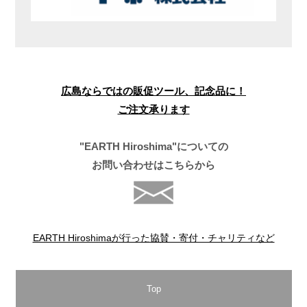
広島ならではの販促ツール、記念品に！
ご注文承ります
"EARTH Hiroshima"についての
お問い合わせはこちらから
EARTH Hiroshimaが行った協賛・寄付・チャリティなど
Top