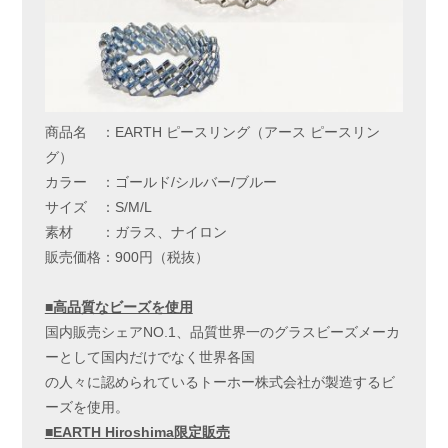
商品名 ：EARTH ピースリング（アース ピースリン
グ）
カラー ：ゴールド/シルバー/ブルー
サイズ ：S/M/L
素材 ：ガラス、ナイロン
販売価格：900円（税抜）
■高品質なビーズを使用
国内販売シェアNO.1、品質世界一のグラスビーズメーカ
ーとして国内だけでなく世界各国
の人々に認められているトーホー株式会社が製造するビ
ーズを使用。
■
EARTH Hiroshima
限定販売