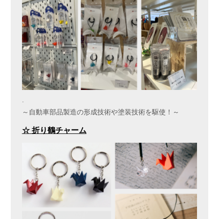
.
～自動車部品製造の形成技術や塗装技術を駆使！～
☆ 折り鶴チャーム