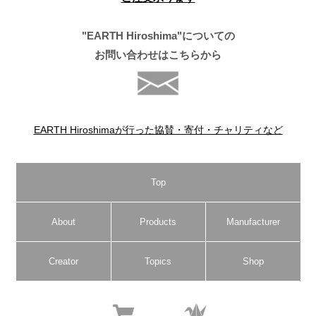
"EARTH Hiroshima"についての
お問い合わせはこちらから
EARTH Hiroshimaが行った協賛・寄付・チャリティなど
Top
About
Products
Manufacturer
Creator
Topics
Shop