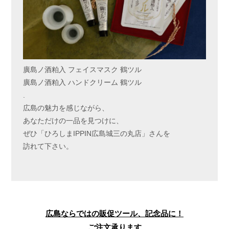
廣島ノ酒粕入 フェイスマスク 鶴ツル
廣島ノ酒粕入 ハンドクリーム 鶴ツル
.
広島の魅力を感じながら、
あなただけの一品を見つけに、
ぜひ「ひろしまIPPIN広島城三の丸店」さんを
訪れて下さい。
広島ならではの販促ツール、記念品に！
ご注文承ります