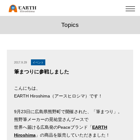
Topics
2017.9.29
イベント
筆まつりに参戦しました
こんにちは、
EARTH Hiroshima（アースヒロシマ）です！
9月23日に広島県熊野町で開催された、「筆まつり」。
熊野筆メーカーの晃祐堂さんブースで
世界へ届ける広島発のPeaceブランド「
EARTH
Hiroshima
」の商品を販売していただきました！