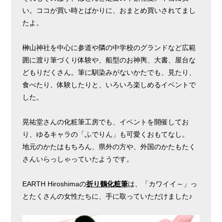
い。ココが買い時とばかりに、おまとめ買いされてまし
たよ。
榊山神社を中心に参道や隣の中学校のグランドなど広範
囲に渡り筆づくり体験や、船型のお神輿、大書、屋台な
どもりだくさん。筆に馴染みがないかたでも、見たり、
食べたり、体験したりと、いろいろ楽しめるイベントで
した。
晃祐堂さんの化粧筆工房でも、イベントを開催してお
り、ゆるキャラの「ふでりん」も可愛くおもてなし。
地元のかたはもちろん、県外の方や、外国のかたもたく
さんいらっしゃっていたようです。
EARTH Hiroshimaの
折り鶴化粧筆
は、「カワイイ～」っ
とたくさんの女性たちに、手に取っていただけました♪