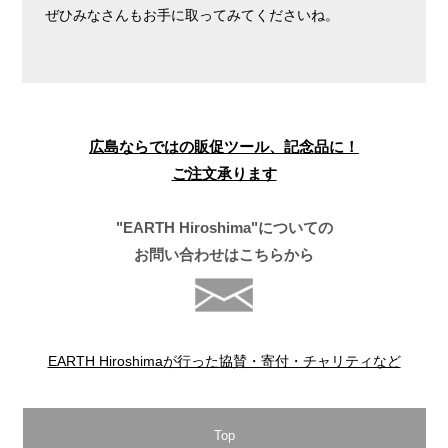
ぜひみなさんもお手に取ってみてくださいね。
広島ならではの販促ツール、記念品に！
ご注文承ります
"EARTH Hiroshima"についての
お問い合わせはこちらから
EARTH Hiroshimaが行った協賛・寄付・チャリティなど
Top