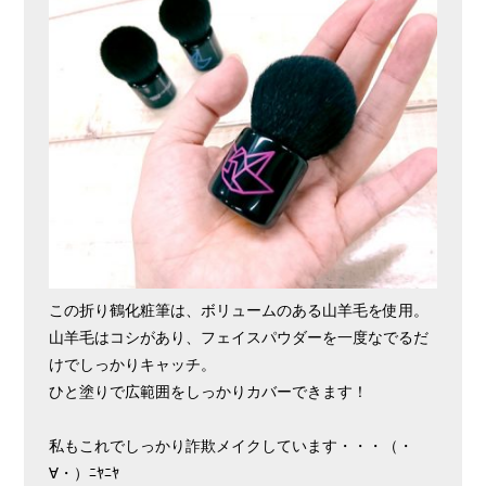
この折り鶴化粧筆は、ボリュームのある山羊毛を使用。
山羊毛はコシがあり、フェイスパウダーを一度なでるだ
けでしっかりキャッチ。
ひと塗りで広範囲をしっかりカバーできます！
私もこれでしっかり詐欺メイクしています・・・（・
∀・）ﾆﾔﾆﾔ