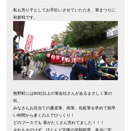
私も売り子としてお手伝いさせていただき、筆まつりに
初参戦です。
熊野町には80社以上の筆会社さんがあるまさしく筆の
街。
みなさんお目当ての書道筆、画筆、化粧筆を求めて朝早
い時間から多くの人でびっくり！
どのブースでも 筆がたくさん売れてました！！！
それもそのはず、ほとんど定価の半額程度。本当に安